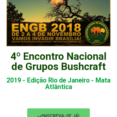
4º Encontro Nacional
de Grupos Bushcraft
2019 - Edição Rio de Janeiro - Mata
Atlântica
INSCREVA-SE JÁ!