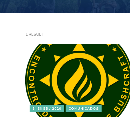
1 RESULT
5º ENGB / 2020
COMUNICADOS