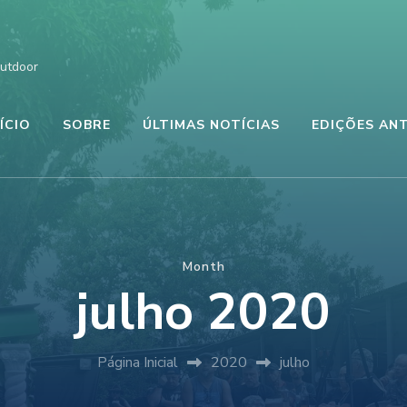
Outdoor
NÍCIO
SOBRE
ÚLTIMAS NOTÍCIAS
EDIÇÕES AN
Month
julho 2020
Página Inicial
2020
julho