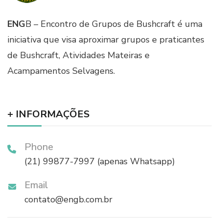
ENG
B – Encontro de Grupos de Bushcraft é uma
iniciativa que visa aproximar grupos e praticantes
de Bushcraft, Atividades Mateiras e
Acampamentos Selvagens.
+ INFORMAÇÕES
Phone
(21) 99877-7997 (apenas Whatsapp)
Email
contato@engb.com.br