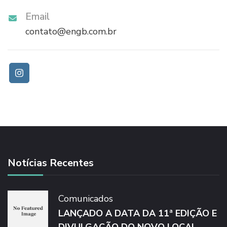
Email
contato@engb.com.br
Notícias Recentes
Comunicados
LANÇADO A DATA DA 11ª EDIÇÃO E
DIVULGAÇÃO DO NOVO LOCAL