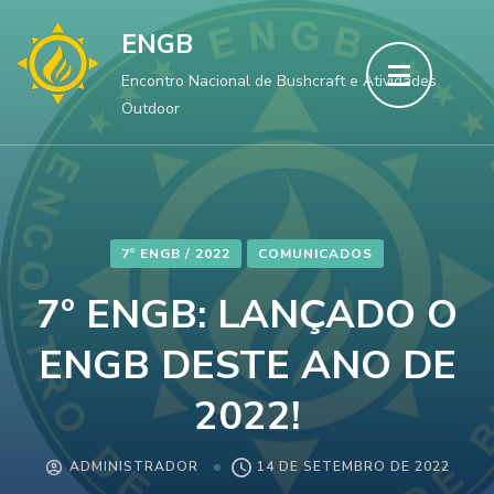
ENGB
Encontro Nacional de Bushcraft e Atividades
Outdoor
7º ENGB / 2022
COMUNICADOS
7º ENGB: LANÇADO O
ENGB DESTE ANO DE
2022!
ADMINISTRADOR
14 DE SETEMBRO DE 2022