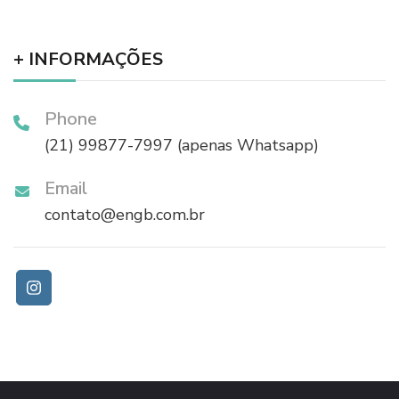
+ INFORMAÇÕES
Phone
(21) 99877-7997 (apenas Whatsapp)
Email
contato@engb.com.br